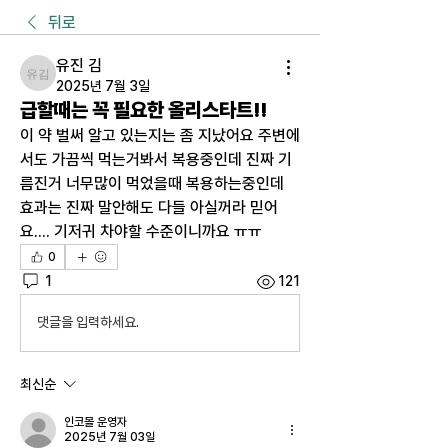
뒤로
유진 김
유진 김
2025년 7월 3일
급할때는 꼭 필요한 올리스타트!!
이 약 벌써 알고 있는지는 좀 지났어요 주변에
서도 가끔씩 먹는거봐서 복용중인데 진짜 기
름진거 너무많이 먹었을때 복용하는중인데 
효과는 진짜 말안해도 다들 아실꺼라 믿어
요.... 기저귀 차야할 수준이니까요 ㅠㅠ 
0
1
121
댓글을 입력하세요.
최신순
인코몰 운영자
2025년 7월 03일