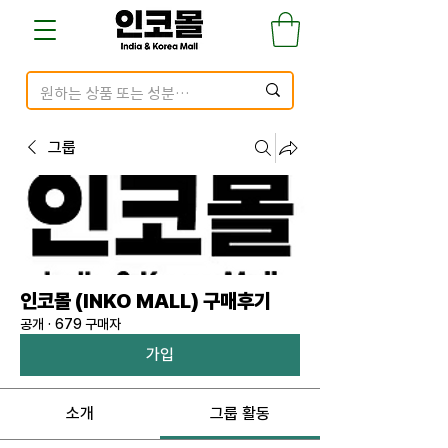
그룹
인코몰 (INKO MALL) 구매후기
공개
·
679 구매자
가입
소개
그룹 활동