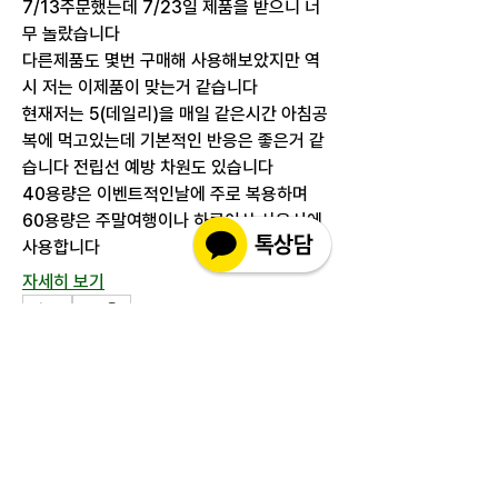
7/13주문했는데 7/23일 제품을 받으니 너
무 놀랐습니다
다른제품도 몇번 구매해 사용해보았지만 역
시 저는 이제품이 맞는거 같습니다
현재저는 5(데일리)을 매일 같은시간 아침공
복에 먹고있는데 기본적인 반응은 좋은거 같
습니다 전립선 예방 차원도 있습니다
40용량은 이벤트적인날에 주로 복용하며
60용량은 주말여행이나 하루이상 사용시에 
사용합니다
자세히 보기
0
1
112
추천 게시물
가입
soohee Kim