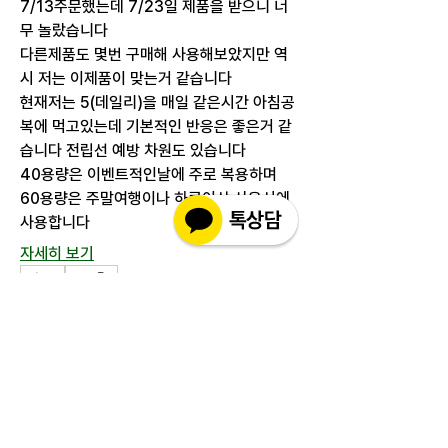
7/13주문했는데 7/23일 제품을 받으니 너
무 놀랐습니다
다른제품도 몇번 구매해 사용해보았지만 역
시 저는 이제품이 맞는거 같습니다
현재저는 5(데일리)을 매일 같은시간 아침공
복에 먹고있는데 기본적인 반응은 좋은거 같
습니다 전립선 예방 차원도 있습니다
40용량은 이벤트적인날에 주로 복용하며
60용량은 주말여행이나 하루이상 사용시에 
사용합니다
자세히 보기
0
1
112
추천 게시물
가입
soohee Kim