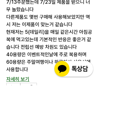
7/13주문했는데 7/23일 제품을 받으니 너
무 놀랐습니다
다른제품도 몇번 구매해 사용해보았지만 역
시 저는 이제품이 맞는거 같습니다
현재저는 5(데일리)을 매일 같은시간 아침공
복에 먹고있는데 기본적인 반응은 좋은거 같
습니다 전립선 예방 차원도 있습니다
40용량은 이벤트적인날에 주로 복용하며
60용량은 주말여행이나 하루이상 사용시에 
사용합니다
자세히 보기
0
1
113
추천 게시물
가입
soohee Kim