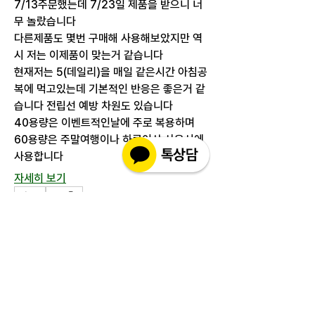
7/13주문했는데 7/23일 제품을 받으니 너
무 놀랐습니다
다른제품도 몇번 구매해 사용해보았지만 역
시 저는 이제품이 맞는거 같습니다
현재저는 5(데일리)을 매일 같은시간 아침공
복에 먹고있는데 기본적인 반응은 좋은거 같
습니다 전립선 예방 차원도 있습니다
40용량은 이벤트적인날에 주로 복용하며
60용량은 주말여행이나 하루이상 사용시에 
사용합니다
자세히 보기
0
1
111
추천 게시물
가입
soohee Kim