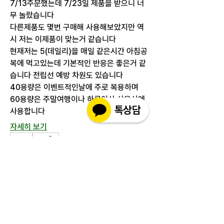
7/13주문했는데 7/23일 제품을 받으니 너
무 놀랐습니다
다른제품도 몇번 구매해 사용해보았지만 역
시 저는 이제품이 맞는거 같습니다
현재저는 5(데일리)을 매일 같은시간 아침공
복에 먹고있는데 기본적인 반응은 좋은거 같
습니다 전립선 예방 차원도 있습니다
40용량은 이벤트적인날에 주로 복용하며
60용량은 주말여행이나 하루이상 사용시에 
사용합니다
자세히 보기
0
1
112
추천 게시물
가입
soohee Kim